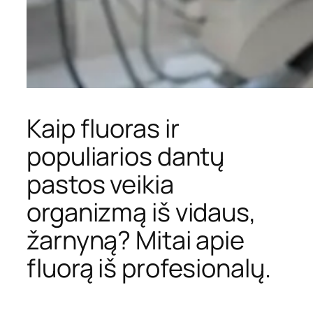
Kaip fluoras ir
populiarios dantų
pastos veikia
organizmą iš vidaus,
žarnyną? Mitai apie
fluorą iš profesionalų.